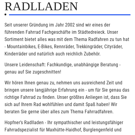
RADLLADEN
Seit unserer Gründung im Jahr 2002 sind wir eines der
führenden Fahrrad Fachgeschäfte im Städtedreieck. Unser
Sortiment bietet alles was mit dem Thema Radfahren zu tun hat
- Mountainbikes, E-Bikes, Rennräder, Trekkingräder, Cityräder,
Kinderräder und natürlich auch reichlich Zubehör.
Unsere Leidenschaft: Fachkundige, unabhängige Beratung -
genau auf Sie zugeschnitten!
Wir hören Ihnen genau zu, nehmen uns ausreichend Zeit und
bringen unsere langjährige Erfahrung ein - um für Sie genau das
richtige Fahrrad zu finden. Unser größtes Anliegen ist, dass Sie
sich auf Ihrem Rad wohlfühlen und damit Spaß haben! Wir
beraten Sie gerne über alles zum Thema Fahrradfahren.
Hopfner’s Radlladen - Ihr sympathischer und leistungsfähiger
Fahrradspezialist für Maxhütte-Haidhof, Burglengenfeld und