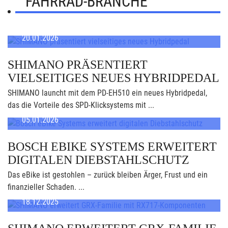
FAHRRAD-BRANCHE
20.01.2026
SHIMANO PRÄSENTIERT
VIELSEITIGES NEUES HYBRIDPEDAL
SHIMANO launcht mit dem PD-EH510 ein neues Hybridpedal,
das die Vorteile des SPD-Klicksystems mit ...
05.01.2026
BOSCH EBIKE SYSTEMS ERWEITERT
DIGITALEN DIEBSTAHLSCHUTZ
Das eBike ist gestohlen – zurück bleiben Ärger, Frust und ein
finanzieller Schaden. ...
18.12.2025