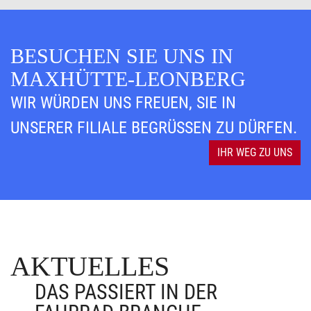
BESUCHEN SIE UNS IN
MAXHÜTTE-LEONBERG
WIR WÜRDEN UNS FREUEN, SIE IN
UNSERER FILIALE BEGRÜSSEN ZU DÜRFEN.
IHR WEG ZU UNS
AKTUELLES
DAS PASSIERT IN DER