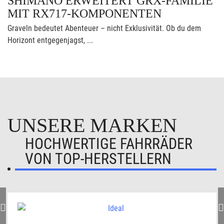
SHIMANO ERWEITERT GRX-FAMILIE
MIT RX717-KOMPONENTEN
Graveln bedeutet Abenteuer – nicht Exklusivität. Ob du dem
Horizont entgegenjagst, ...
UNSERE MARKEN
HOCHWERTIGE FAHRRÄDER
VON TOP-HERSTELLERN