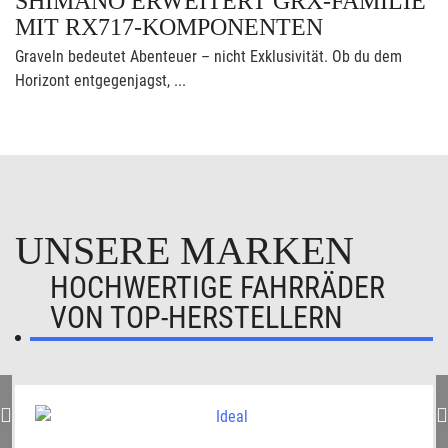
SHIMANO ERWEITERT GRX-FAMILIE
MIT RX717-KOMPONENTEN
Graveln bedeutet Abenteuer – nicht Exklusivität. Ob du dem
Horizont entgegenjagst, ...
UNSERE MARKEN
HOCHWERTIGE FAHRRÄDER
VON TOP-HERSTELLERN