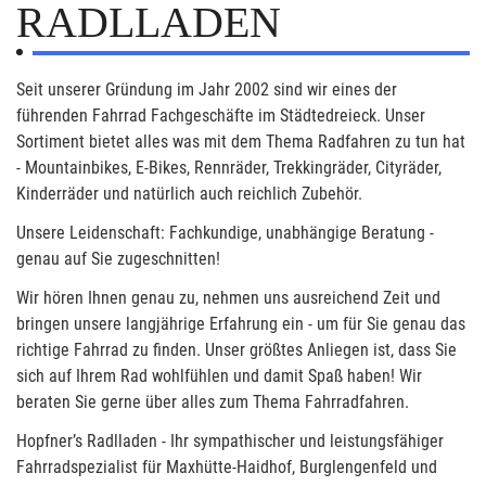
RADLLADEN
Seit unserer Gründung im Jahr 2002 sind wir eines der
führenden Fahrrad Fachgeschäfte im Städtedreieck. Unser
Sortiment bietet alles was mit dem Thema Radfahren zu tun hat
- Mountainbikes, E-Bikes, Rennräder, Trekkingräder, Cityräder,
Kinderräder und natürlich auch reichlich Zubehör.
Unsere Leidenschaft: Fachkundige, unabhängige Beratung -
genau auf Sie zugeschnitten!
Wir hören Ihnen genau zu, nehmen uns ausreichend Zeit und
bringen unsere langjährige Erfahrung ein - um für Sie genau das
richtige Fahrrad zu finden. Unser größtes Anliegen ist, dass Sie
sich auf Ihrem Rad wohlfühlen und damit Spaß haben! Wir
beraten Sie gerne über alles zum Thema Fahrradfahren.
Hopfner’s Radlladen - Ihr sympathischer und leistungsfähiger
Fahrradspezialist für Maxhütte-Haidhof, Burglengenfeld und