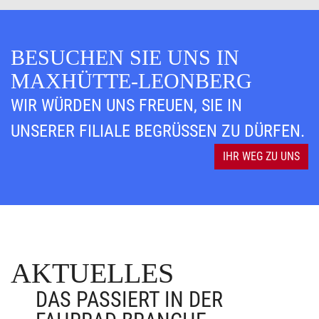
BESUCHEN SIE UNS IN
MAXHÜTTE-LEONBERG
WIR WÜRDEN UNS FREUEN, SIE IN
UNSERER FILIALE BEGRÜSSEN ZU DÜRFEN.
IHR WEG ZU UNS
AKTUELLES
DAS PASSIERT IN DER