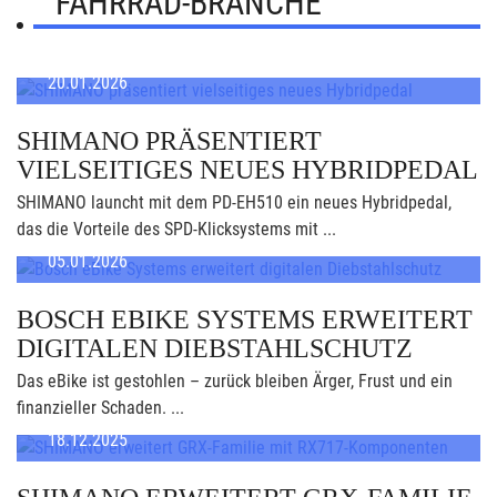
FAHRRAD-BRANCHE
20.01.2026
SHIMANO PRÄSENTIERT
VIELSEITIGES NEUES HYBRIDPEDAL
SHIMANO launcht mit dem PD-EH510 ein neues Hybridpedal,
das die Vorteile des SPD-Klicksystems mit ...
05.01.2026
BOSCH EBIKE SYSTEMS ERWEITERT
DIGITALEN DIEBSTAHLSCHUTZ
Das eBike ist gestohlen – zurück bleiben Ärger, Frust und ein
finanzieller Schaden. ...
18.12.2025