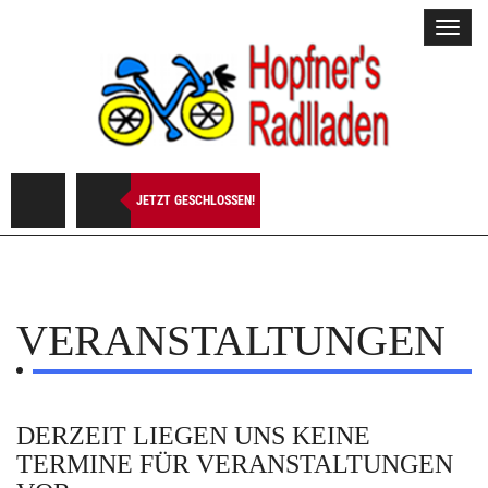
Toggl
navig
JETZT GESCHLOSSEN!
VERANSTALTUNGEN
DERZEIT LIEGEN UNS KEINE
TERMINE FÜR VERANSTALTUNGEN