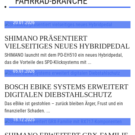
FAHRRAD-BRANCHE
20.01.2026
SHIMANO PRÄSENTIERT
VIELSEITIGES NEUES HYBRIDPEDAL
SHIMANO launcht mit dem PD-EH510 ein neues Hybridpedal,
das die Vorteile des SPD-Klicksystems mit ...
05.01.2026
BOSCH EBIKE SYSTEMS ERWEITERT
DIGITALEN DIEBSTAHLSCHUTZ
Das eBike ist gestohlen – zurück bleiben Ärger, Frust und ein
finanzieller Schaden. ...
18.12.2025