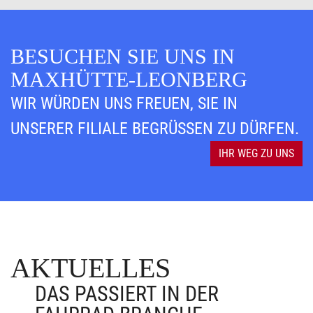
BESUCHEN SIE UNS IN
MAXHÜTTE-LEONBERG
WIR WÜRDEN UNS FREUEN, SIE IN
UNSERER FILIALE BEGRÜSSEN ZU DÜRFEN.
IHR WEG ZU UNS
AKTUELLES
DAS PASSIERT IN DER