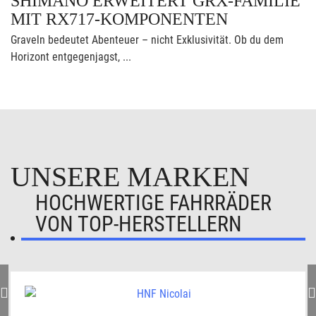
SHIMANO ERWEITERT GRX-FAMILIE
MIT RX717-KOMPONENTEN
Graveln bedeutet Abenteuer – nicht Exklusivität. Ob du dem
Horizont entgegenjagst, ...
UNSERE MARKEN
HOCHWERTIGE FAHRRÄDER
VON TOP-HERSTELLERN