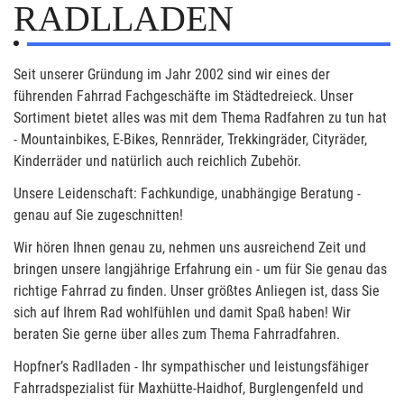
RADLLADEN
Seit unserer Gründung im Jahr 2002 sind wir eines der
führenden Fahrrad Fachgeschäfte im Städtedreieck. Unser
Sortiment bietet alles was mit dem Thema Radfahren zu tun hat
- Mountainbikes, E-Bikes, Rennräder, Trekkingräder, Cityräder,
Kinderräder und natürlich auch reichlich Zubehör.
Unsere Leidenschaft: Fachkundige, unabhängige Beratung -
genau auf Sie zugeschnitten!
Wir hören Ihnen genau zu, nehmen uns ausreichend Zeit und
bringen unsere langjährige Erfahrung ein - um für Sie genau das
richtige Fahrrad zu finden. Unser größtes Anliegen ist, dass Sie
sich auf Ihrem Rad wohlfühlen und damit Spaß haben! Wir
beraten Sie gerne über alles zum Thema Fahrradfahren.
Hopfner’s Radlladen - Ihr sympathischer und leistungsfähiger
Fahrradspezialist für Maxhütte-Haidhof, Burglengenfeld und