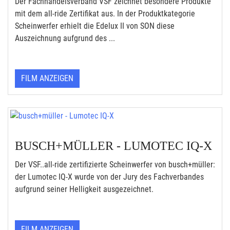
Der Fachhandelsverband VSF zeichnet besondere Produkte
mit dem all-ride Zertifikat aus. In der Produktkategorie
Scheinwerfer erhielt die Edelux II von SON diese
Auszeichnung aufgrund des ...
FILM ANZEIGEN
BUSCH+MÜLLER - LUMOTEC IQ-X
Der VSF..all-ride zertifizierte Scheinwerfer von busch+müller:
der Lumotec IQ-X wurde von der Jury des Fachverbandes
aufgrund seiner Helligkeit ausgezeichnet.
FILM ANZEIGEN