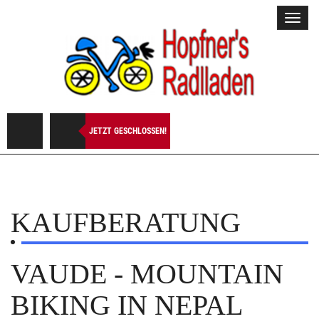
Toggl
navig
JETZT GESCHLOSSEN!
KAUFBERATUNG
VAUDE - MOUNTAIN
BIKING IN NEPAL