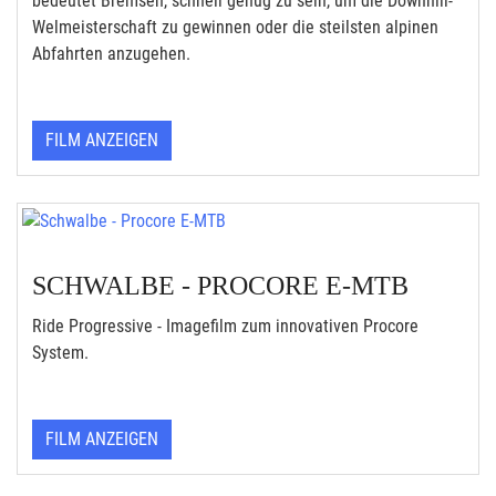
bedeutet Bremsen, schnell genug zu sein, um die Downhill-
Welmeisterschaft zu gewinnen oder die steilsten alpinen
Abfahrten anzugehen.
FILM ANZEIGEN
SCHWALBE - PROCORE E-MTB
Ride Progressive - Imagefilm zum innovativen Procore
System.
FILM ANZEIGEN