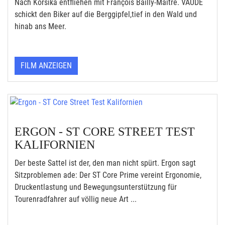
Nach Korsika entfliehen mit François Bailly-Maître. VAUDE
schickt den Biker auf die Berggipfel,tief in den Wald und
hinab ans Meer.
FILM ANZEIGEN
ERGON - ST CORE STREET TEST
KALIFORNIEN
Der beste Sattel ist der, den man nicht spürt. Ergon sagt
Sitzproblemen ade: Der ST Core Prime vereint Ergonomie,
Druckentlastung und Bewegungsunterstützung für
Tourenradfahrer auf völlig neue Art ...