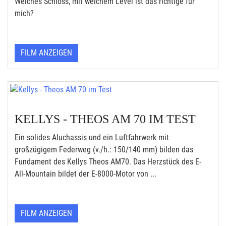
Welches Schloss, mit welchem Level ist das richtige für
mich?
FILM ANZEIGEN
KELLYS - THEOS AM 70 IM TEST
Ein solides Aluchassis und ein Luftfahrwerk mit
großzügigem Federweg (v./h.: 150/140 mm) bilden das
Fundament des Kellys Theos AM70. Das Herzstück des E-
All-Mountain bildet der E-8000-Motor von ...
FILM ANZEIGEN